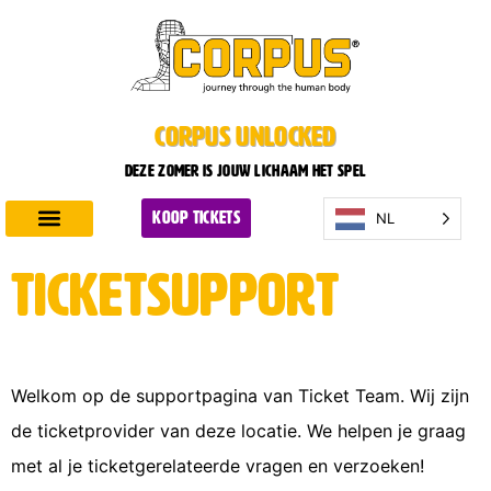
CORPUS UNLOCKED
Deze zomer is jouw lichaam het spel
NL
KOOP TICKETS
Ontdek CORPUS
Plan je bezoek
Ticketsupport
Welkom op de supportpagina van Ticket Team. Wij zijn
de ticketprovider van deze locatie. We helpen je graag
met al je ticketgerelateerde vragen en verzoeken!