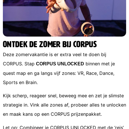
Ontdek de zomer bij CORPUS
Deze zomervakantie is er extra veel te doen bij
CORPUS. Stap
binnen met je
CORPUS UNLOCKED
quest map en ga langs vijf zones: VR, Race, Dance,
Sports en Brain.
Kijk scherp, reageer snel, beweeg mee en zet je slimste
strategie in. Vink alle zones af, probeer alles te unlocken
en maak kans op een CORPUS prijzenpakket.
Let op: Combineer je CORPUS UNLOCKED met de ‘reis’ 