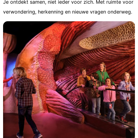
Je ontdekt samen, niet ieder voor zich. Met ruimte voor
verwondering, herkenning en nieuwe vragen onderweg.