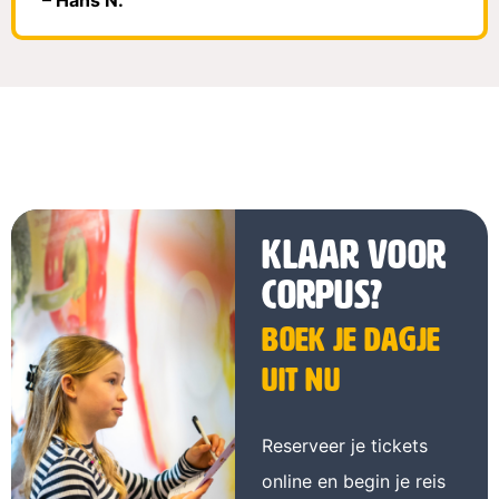
– Hans N.
Klaar voor
CORPUS?
Boek je dagje
uit nu
Reserveer je tickets
online en begin je reis