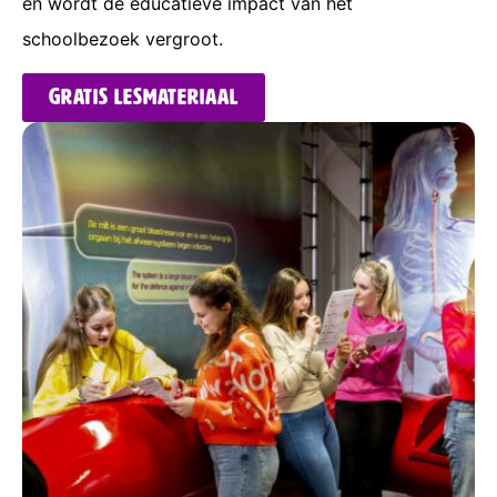
en wordt de educatieve impact van het
schoolbezoek vergroot.
Gratis lesmateriaal