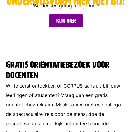
onderwijsvorm hier niet bij?
We denken graag met je mee!
Klik hier
Gratis oriëntatiebezoek voor
docenten
Wil je eerst ontdekken of CORPUS aansluit bij jouw
leerlingen of studenten? Vraag dan een gratis
oriëntatiebezoek aan. Maak samen met een collega
de spectaculaire ‘reis door de mens’, doe de
educatieve quiz en bekijk het ondersteunende