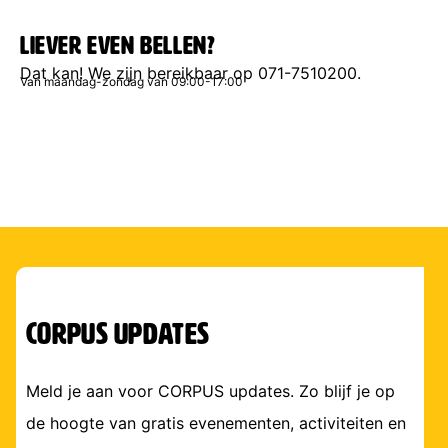
Liever even bellen?
Dat kan!
We zijn bereikbaar op 071-7510200.
Van maandag-zondag van 09:00-17:00
corpus updates
Meld je aan voor CORPUS updates. Zo blijf je op
de hoogte van gratis evenementen, activiteiten en