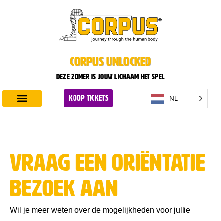
CORPUS UNLOCKED
Deze zomer is jouw lichaam het spel
NL
KOOP TICKETS
Ontdek CORPUS
Plan je bezoek
Vraag een oriëntatie
bezoek aan
Wil je meer weten over de mogelijkheden voor jullie