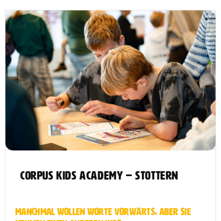
CORPUS Kids Academy – Stottern
Manchmal wollen Worte vorwärts, aber sie