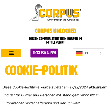
CORPUS UNLOCKED
Diesen Sommer steht dein Körper im
Mittelpunkt
DE
TICKETS KAUFEN
CORPUS entdecken
Planen Sie Ihren Besuch
Cookie-Politik
Diese Cookie-Richtlinie wurde zuletzt am 17/12/2024 aktualisiert
und gilt für Bürger und Personen mit ständigem Wohnsitz im
Europäischen Wirtschaftsraum und der Schweiz.