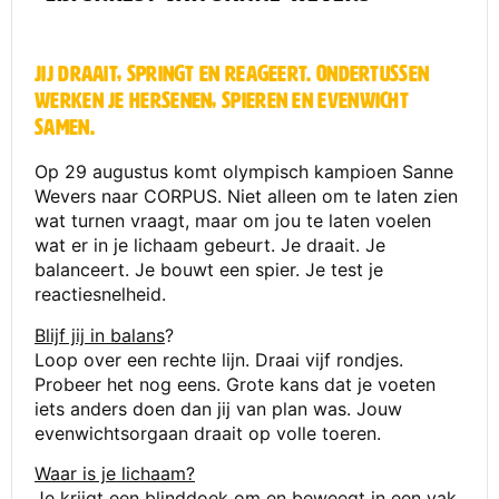
Jij draait, springt en reageert. Ondertussen
werken je hersenen, spieren en evenwicht
samen.
Op 29 augustus komt olympisch kampioen Sanne
Wevers naar CORPUS. Niet alleen om te laten zien
wat turnen vraagt, maar om jou te laten voelen
wat er in je lichaam gebeurt. Je draait. Je
balanceert. Je bouwt een spier. Je test je
reactiesnelheid.
Blijf jij in balans
?
Loop over een rechte lijn. Draai vijf rondjes.
Probeer het nog eens. Grote kans dat je voeten
iets anders doen dan jij van plan was. Jouw
evenwichtsorgaan draait op volle toeren.
Waar is je lichaam?
Je krijgt een blinddoek om en beweegt in een vak