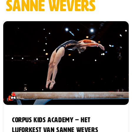
Sanne Wevers
CORPUS Kids Academy – Het
lijforkest van Sanne Wevers