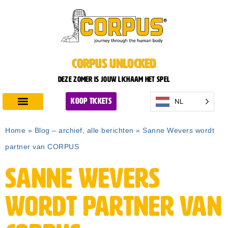
CORPUS UNLOCKED
Deze zomer is jouw lichaam het spel
NL
KOOP TICKETS
Ontdek CORPUS
Plan je bezoek
Home
»
Blog – archief, alle berichten
»
Sanne Wevers wordt
partner van CORPUS
Sanne Wevers
wordt partner van