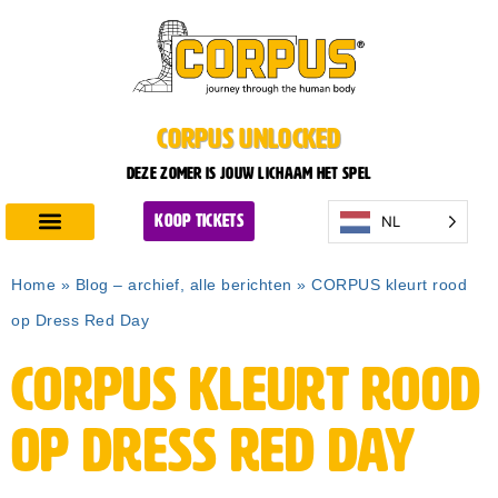
CORPUS UNLOCKED
Deze zomer is jouw lichaam het spel
NL
KOOP TICKETS
Ontdek CORPUS
Plan je bezoek
Home
»
Blog – archief, alle berichten
»
CORPUS kleurt rood
op Dress Red Day
CORPUS kleurt rood
op Dress Red Day