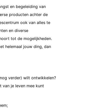
angst en begeleiding van
verse producten achter de
rescentrum ook van alles te
nten en diverse
oort tot de mogelijkheden.
niet helemaal jouw ding, dan
 (nog verder) wilt ontwikkelen?
st van je leven mee kunt
leem;