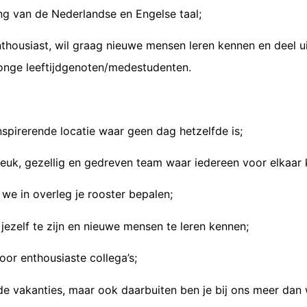
g van de Nederlandse en Engelse taal;
t enthousiast, wil graag nieuwe mensen leren kennen en deel
onge leeftijdgenoten/medestudenten.
nspirerende locatie waar geen dag hetzelfde is;
 leuk, gezellig en gedreven team waar iedereen voor elkaar k
j we in overleg je rooster bepalen;
jezelf te zijn en nieuwe mensen te leren kennen;
or enthousiaste collega’s;
 de vakanties, maar ook daarbuiten ben je bij ons meer dan