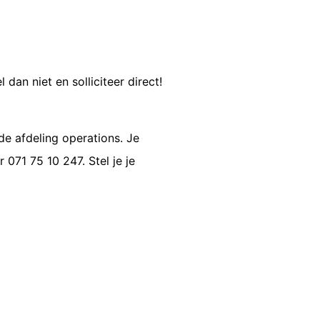
dan niet en solliciteer direct!
e afdeling operations. Je
 071 75 10 247. Stel je je