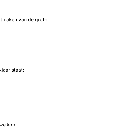
 uitmaken van de grote
laar staat;
 welkom!