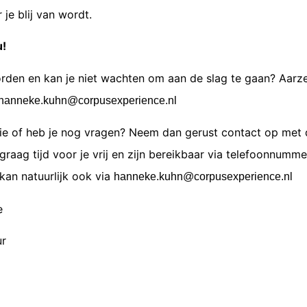
 je blij van wordt.
u!
rden en kan je niet wachten om aan de slag te gaan? Aarzel 
hanneke.kuhn
@corpusexperience.nl
tie of heb je nog vragen? Neem dan gerust contact op met d
aag tijd voor je vrij en zijn bereikbaar via telefoonnummer
kan natuurlijk ook via
hanneke.kuhn@corpusexperience.nl
e
ur