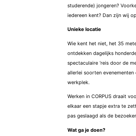
studerende) jongeren? Voorkeu
iedereen kent? Dan zijn wij o
Unieke locatie
Wie kent het niet, het 35 met
ontdekken dagelijks honderde
spectaculaire ‘reis door de m
allerlei soorten evenementen
werkplek.
Werken in CORPUS draait voor
elkaar een stapje extra te ze
pas geslaagd als de bezoeker
Wat ga je doen?