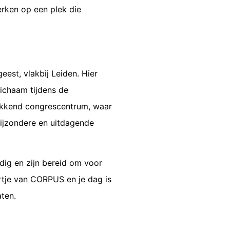
erken op een plek die
est, vlakbij Leiden. Hier
ichaam tijdens de
kwekkend congrescentrum, waar
ijzondere en uitdagende
ig en zijn bereid om voor
artje van CORPUS en je dag is
ten.