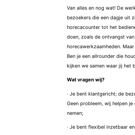
Van alles en nog wat! De wer
bezoekers die een dagje uit 
horecacounter tot het bedienen
doen, zoals de ontvangst van
horecawerkzaamheden. Maar oo
Ben je een allrounder die houd
kijken we samen waar jij het 
Wat vragen wij?
· Je bent klantgericht; de bez
Geen probleem, wij helpen je 
nemen;
· Je bent flexibel inzetbaar 