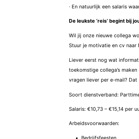
· En natuurlijk een salaris waar
De leukste ‘reis’ begint bij jo
Wil jij onze nieuwe collega wo
Stuur je motivatie en cv naar
Liever eerst nog wat informa
toekomstige collega’s maken gr
vragen liever per e-mail? Dat 
Soort dienstverband: Parttim
Salaris: €10,73 – €15,14 per u
Arbeidsvoorwaarden:
Bedrijfsfeesten