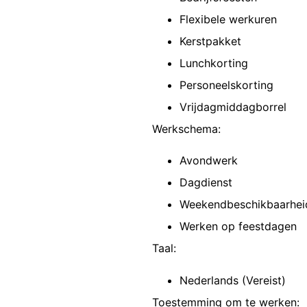
Flexibele werkuren
Kerstpakket
Lunchkorting
Personeelskorting
Vrijdagmiddagborrel
Werkschema:
Avondwerk
Dagdienst
Weekendbeschikbaarhei
Werken op feestdagen
Taal:
Nederlands (Vereist)
Toestemming om te werken: