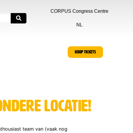
CORPUS Congress Centre
NL
KOOP TICKETS
ondere locatie!
enthousiast team van (vaak nog