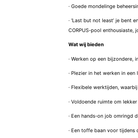
· Goede mondelinge beheersin
· ‘Last but not least’ je ben
CORPUS-pool enthousiaste, j
Wat wij bieden
· Werken op een bijzondere, i
· Plezier in het werken in een
· Flexibele werktijden, waarbi
· Voldoende ruimte om lekker 
· Een hands-on job omringd do
· Een toffe baan voor tijdens