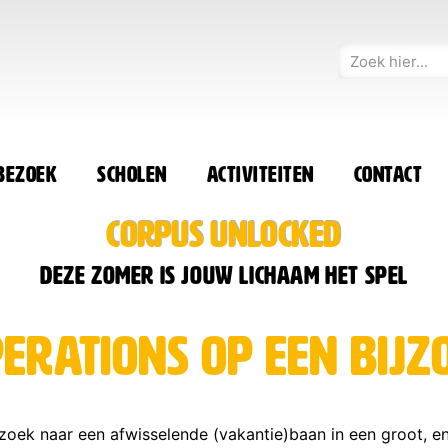
 bezoek
Scholen
Activiteiten
Contact
CORPUS UNLOCKED
Deze zomer is jouw lichaam het spel
rations op een bijz
 zoek naar een afwisselende (vakantie)baan in een groot, 