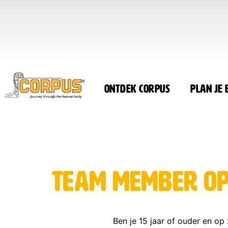
Ontdek CORPUS
Plan je
Team member Ope
Ben je 15 jaar of ouder en op