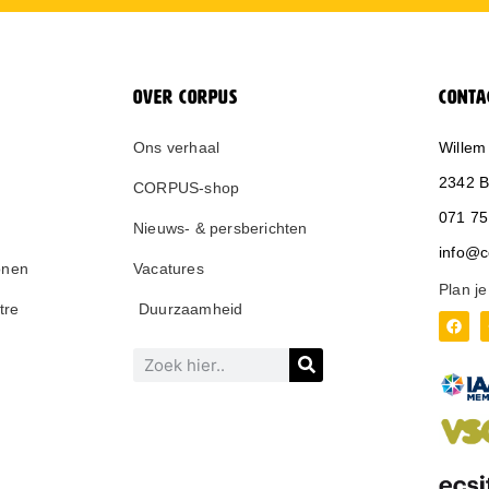
OVER CORPUS
CONTA
Ons verhaal
Willem
2342 B
CORPUS-shop
071 75
Nieuws- & persberichten
info@c
onen
Vacatures
Plan je
tre
Duurzaamheid