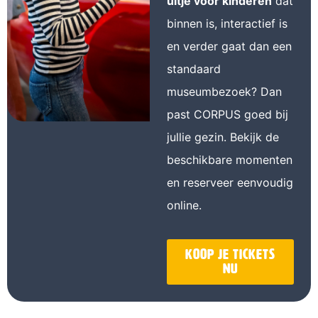
uitje voor kinderen
dat
binnen is, interactief is
en verder gaat dan een
standaard
museumbezoek? Dan
past CORPUS goed bij
jullie gezin. Bekijk de
beschikbare momenten
en reserveer eenvoudig
online.
Koop je tickets
nu