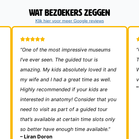
Wat bezoekers zeggen
Klik hier voor meer Google reviews
“One of the most impressive museums
“
I’ve ever seen. The guided tour is
T
amazing. My kids absolutely loved it and
W
my wife and I had a great time as well.
v
–
Highly recommended if your kids are
interested in anatomy! Consider that you
need to visit as part of a guided tour
that’s available at certain time slots only
so better have enough time available.”
– Liran Doron