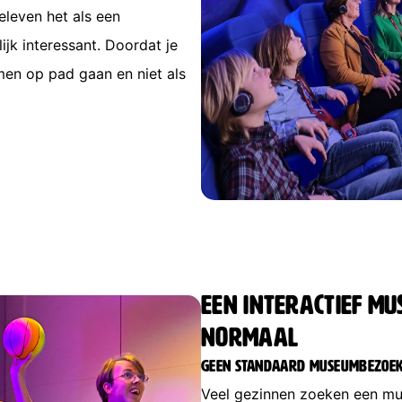
eleven het als een
jk interessant. Doordat je
amen op pad gaan en niet als
Een interactief m
normaal
Geen standaard museumbezoe
Veel gezinnen zoeken een mus