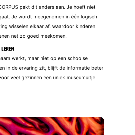
 CORPUS pakt dit anders aan. Je hoeft niet
 gaat. Je wordt meegenomen in één logisch
eving wisselen elkaar af, waardoor kinderen
senen net zo goed meekomen.
s leren
chaam werkt, maar niet op een schoolse
n in de ervaring zit, blijft de informatie beter
or veel gezinnen een uniek museumuitje.