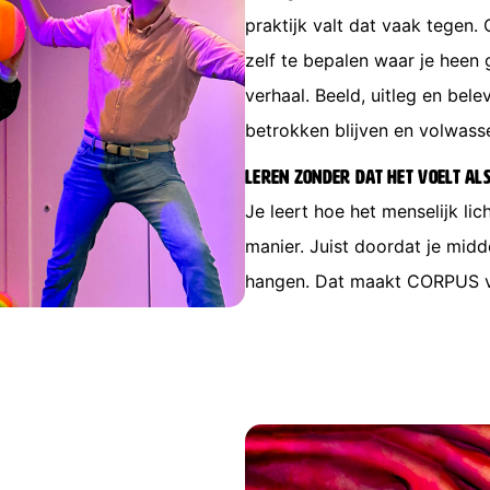
praktijk valt dat vaak tegen.
zelf te bepalen waar je heen
verhaal. Beeld, uitleg en bel
betrokken blijven en volwas
Leren zonder dat het voelt al
Je leert hoe het menselijk li
manier. Juist doordat je midde
hangen. Dat maakt CORPUS vo