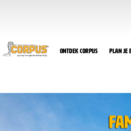
Ontdek CORPUS
Plan je
Fam