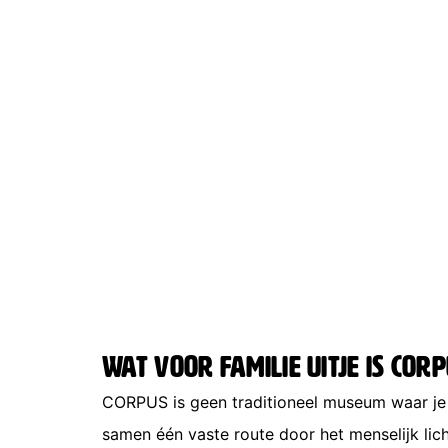
Wat voor familie uitje is CORP
CORPUS is geen traditioneel museum waar je l
samen één vaste route door het menselijk li