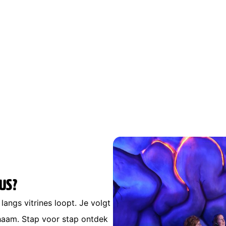
US?
angs vitrines loopt. Je volgt
chaam. Stap voor stap ontdek