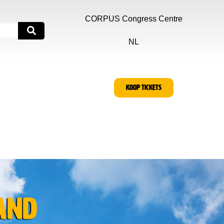
CORPUS Congress Centre
NL
KOOP TICKETS
land