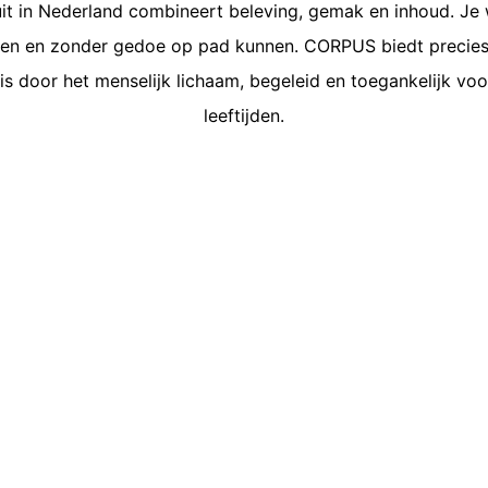
it in Nederland combineert beleving, gemak en inhoud. Je w
n en zonder gedoe op pad kunnen. CORPUS biedt precies 
eis door het menselijk lichaam, begeleid en toegankelijk voo
leeftijden.