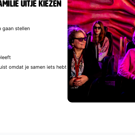
ilie uitje kiezen
 gaan stellen
leeft
 juist omdat je samen iets hebt