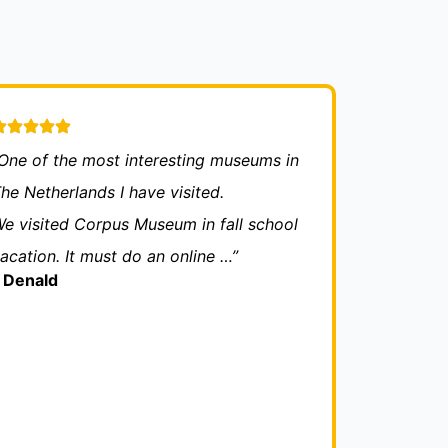
One of the most interesting museums in
he Netherlands I have visited.
e visited Corpus Museum in fall school
acation. It must do an online …”
 Denald