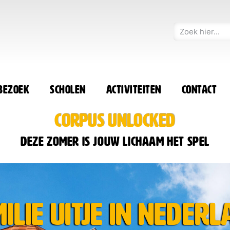
 bezoek
Scholen
Activiteiten
Contact
CORPUS UNLOCKED
Deze zomer is jouw lichaam het spel
ilie uitje in Neder