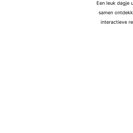
Een leuk dagje u
samen ontdekke
interactieve r