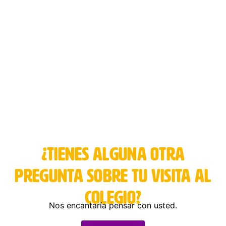
¿Tienes alguna otra
pregunta sobre tu visita al
colegio?
Nos encantaría pensar con usted.