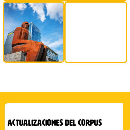
35M
¡Cuerpo
humano
elevado!
actualizaciones del corpus