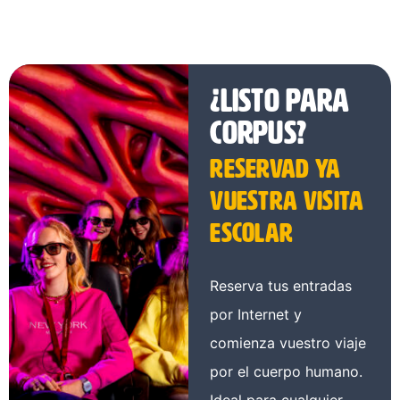
¿Listo para
CORPUS?
Reservad ya
vuestra visita
escolar
Reserva tus entradas
por Internet y
comienza vuestro viaje
por el cuerpo humano.