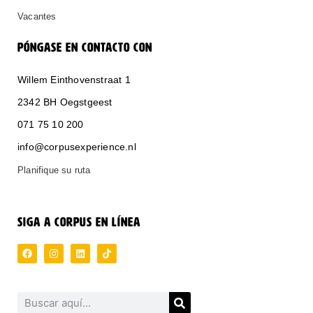
Vacantes
PÓNGASE EN CONTACTO CON
Willem Einthovenstraat 1
2342 BH Oegstgeest
071 75 10 200
info@corpusexperience.nl
Planifique su ruta
SIGA A CORPUS EN LÍNEA